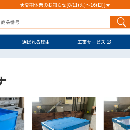
★夏期休業のお知らせ[8/11(火)～16(日)]★
選ばれる理由
工事サービス
ナ