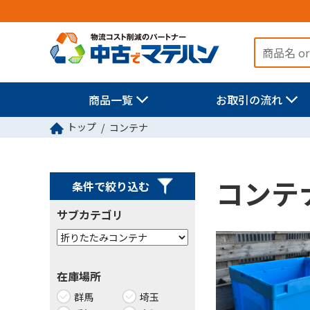
商品一覧
お取引の流れ
トップ
コンテナ
コンテ
条件で絞り込む
サブカテゴリ
在庫場所
群馬
埼玉