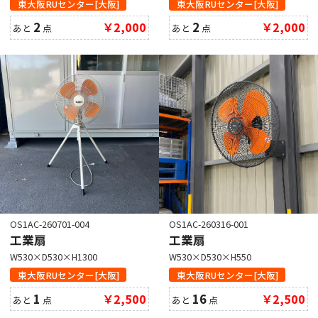
東大阪RUセンター[大阪]
東大阪RUセンター[大阪]
2
￥2,000
2
￥2,000
あと
点
あと
点
OS1AC-260701-004
OS1AC-260316-001
工業扇
工業扇
W530×D530×H1300
W530×D530×H550
東大阪RUセンター[大阪]
東大阪RUセンター[大阪]
1
￥2,500
16
￥2,500
あと
点
あと
点