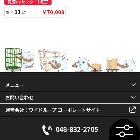
見沼RUセンター[埼玉]
11
￥70,000
あと
点
メニュー
お問い合わせ
運営会社：ワイドループ コーポレートサイト
048-832-2705