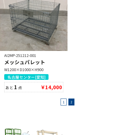
AI2MP-251212-001
メッシュパレット
W1200×D1000×H900
名古屋センター[愛知]
1
￥14,000
あと
点
1
2