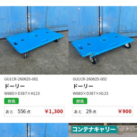
GU1CR-260625-001
GU1CR-260625-002
ドーリー
ドーリー
W680×D387×H123
W680×D387×H123
群馬
群馬
556
￥1,300
29
￥900
あと
点
あと
点