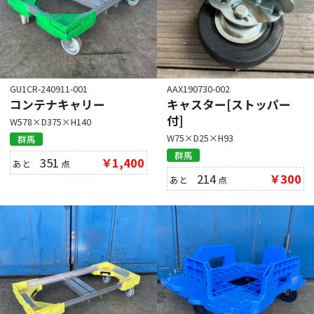
GU1CR-240911-001
AAX190730-002
コンテナキャリー
キャスター[ストッパー
付]
W578×D375×H140
W75×D25×H93
群馬
群馬
351
￥1,400
あと
点
214
￥300
あと
点