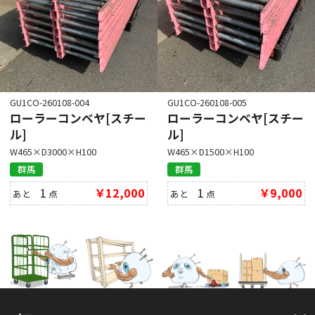
GU1CO-260108-004
GU1CO-260108-005
ローラーコンベヤ[スチー
ローラーコンベヤ[スチー
ル]
ル]
W465×D3000×H100
W465×D1500×H100
群馬
群馬
1
￥12,000
1
￥9,000
あと
点
あと
点