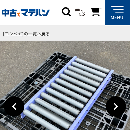
[コンベヤ]の一覧へ戻る