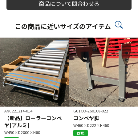
商品について問合わせる
この商品に近いサイズのアイテム
ANC221214-014
GU1CO-260108-022
【新品】ローラーコンベ
コンベヤ脚
ヤ[アルミ]
W460×D222×H460
W450×D2000×H60
群馬