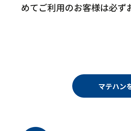
めてご利用のお客様は必ず
マテハン