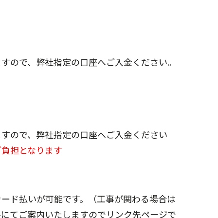
ますので、弊社指定の口座へご入金ください。
ますので、弊社指定の口座へご入金ください
ご負担となります
カード払いが可能です。（工事が関わる場合は
ルにてご案内いたしますのでリンク先ページで