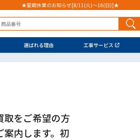
★夏期休業のお知らせ[8/11(火)～16(日)]★
選ばれる理由
工事サービス
買取をご希望の方
ご案内します。初