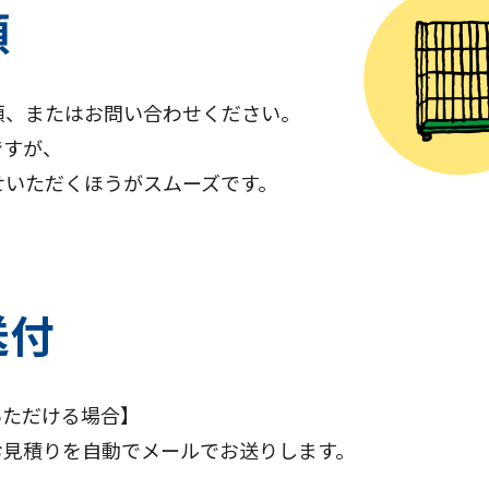
頼
頼、またはお問い合わせください。
ですが、
せいただくほうがスムーズです。
送付
いただける場合】
お見積りを自動でメールでお送りします。