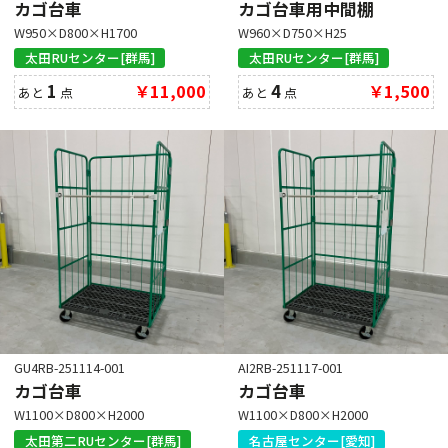
カゴ台車
カゴ台車用中間棚
W950×D800×H1700
W960×D750×H25
太田RUセンター[群馬]
太田RUセンター[群馬]
1
￥11,000
4
￥1,500
あと
点
あと
点
GU4RB-251114-001
AI2RB-251117-001
カゴ台車
カゴ台車
W1100×D800×H2000
W1100×D800×H2000
太田第二RUセンター[群馬]
名古屋センター[愛知]