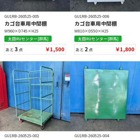
GU1RB-260525-005
GU1RB-260525-006
カゴ台車用中間棚
カゴ台車用中間棚
W960×D745×H25
W810×D550×H25
太田RUセンター[群馬]
太田RUセンター[群馬]
3
￥1,500
2
￥1,800
あと
点
あと
点
GU1RB-260525-002
GU1RB-260525-004