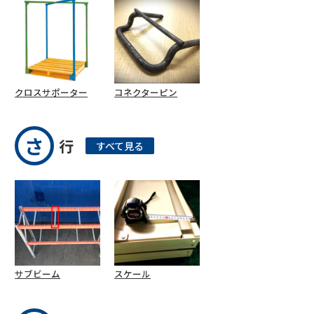
クロスサポーター
コネクターピン
さ
行
すべて見る
サブビーム
スケール