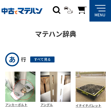
マテハン辞典
あ
行
すべて見る
アンカーボルト
アングル
イチイチパレット