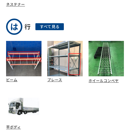
ネステナー
は
行
すべて見る
ビーム
ブレース
ホイールコンベヤ
平ボディ