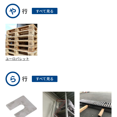
や
行
すべて見る
ユーロパレット
ら
行
すべて見る