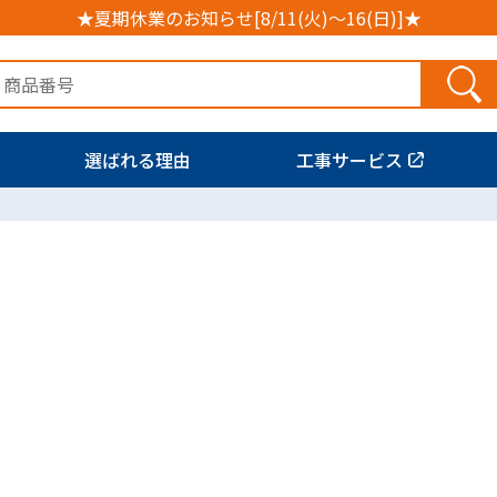
★夏期休業のお知らせ[8/11(火)～16(日)]★
選ばれる理由
工事サービス