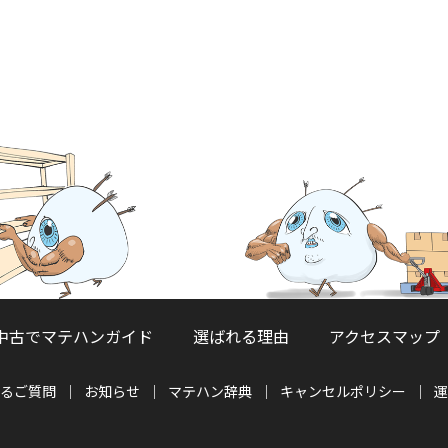
中古でマテハンガイド
選ばれる理由
アクセスマップ
るご質問
お知らせ
マテハン辞典
キャンセルポリシー
運