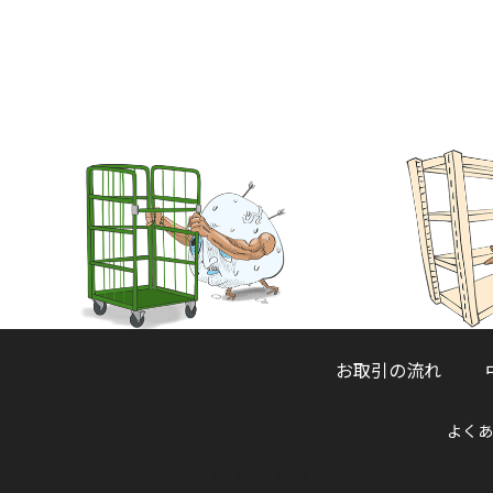
お取引の流れ
よくあ
048-832-2705