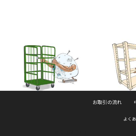
お取引の流れ
よくあ
048-832-2705