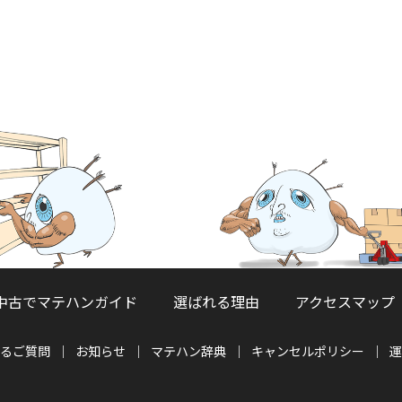
中古でマテハンガイド
選ばれる理由
アクセスマップ
るご質問
お知らせ
マテハン辞典
キャンセルポリシー
運