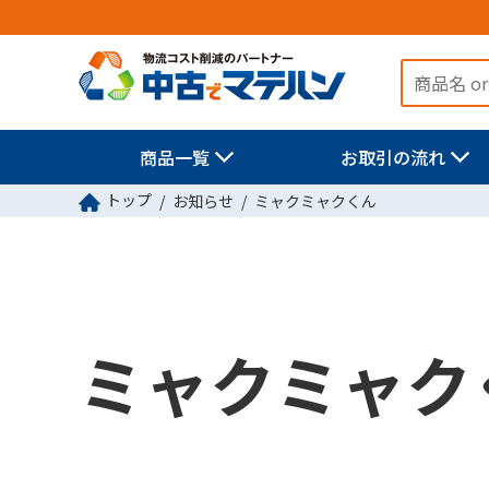
商品一覧
お取引の流れ
トップ
お知らせ
ミャクミャクくん
ミャクミャク