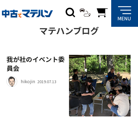
トップ
ブログ
マテハンブログ
我が社のイベント委
員会
hikojin
2019.07.13