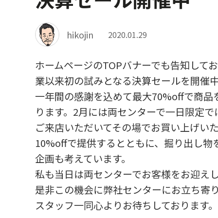
hikojin
2020.01.29
ホームページのTOPバナーでも告知して
業以来初の試みとなる決算セールを開催
一年間の感謝を込めて最大70%offで商
ります。2月には両センターで一日限定で
ご来店いただいてその場でお買い上げい
10%offで提供するとともに、掘り出し
企画も考えています。
私も当日は両センターでお客様をお迎え
是非この機会に弊社センターにお立ち寄
スタッフ一同心よりお待ちしております。[..