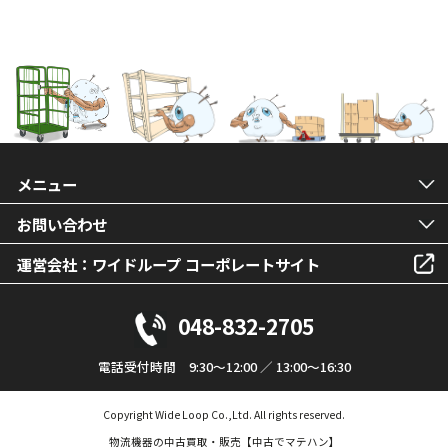
メニュー
お問い合わせ
運営会社：ワイドループ コーポレートサイト
048-832-2705
電話受付時間 9:30～12:00 ／ 13:00～16:30
Copyright Wide Loop Co.,Ltd. All rights reserved.
物流機器の中古買取・販売【中古でマテハン】