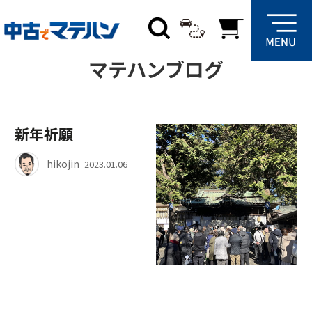
トップ
ブログ
マテハンブログ
新年祈願
hikojin
2023.01.06