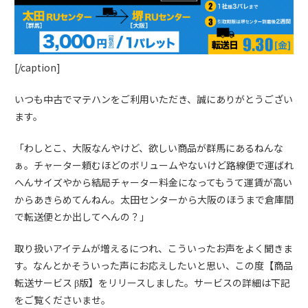
[/caption]
いつも中古でマテハンをご利用いただき、誠にありがとうござい
ます。
「わしとこ、大阪なんやけど、欲しい商品が群馬にあるねんな
ぁ。チャーター頼むほどのボリュームやないけど路線便で運ばれ
へんサイズやから結局チャーター料金になってもうて運賃が高い
からあきらめてんねん。太田センターから大阪のほうまで倉庫間
で転送便とか出してへんの？」
取り扱いアイテムが増えるにつれ、こういったお声をよく聞きま
す。なんとかそういった声にお応えしたいと思い、この度【商品
転送サービス β版】をリリースしました。サービスの詳細は下記
をご覧くださいませ。