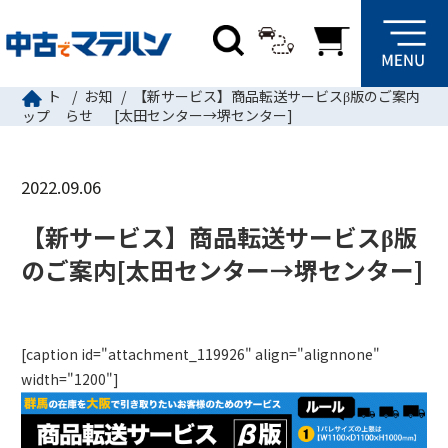
ト
お知
【新サービス】商品転送サービスβ版のご案内
らせ
[太田センター→堺センター]
ップ
2022.09.06
【新サービス】商品転送サービスβ版
のご案内[太田センター→堺センター]
[caption id="attachment_119926" align="alignnone"
width="1200"]