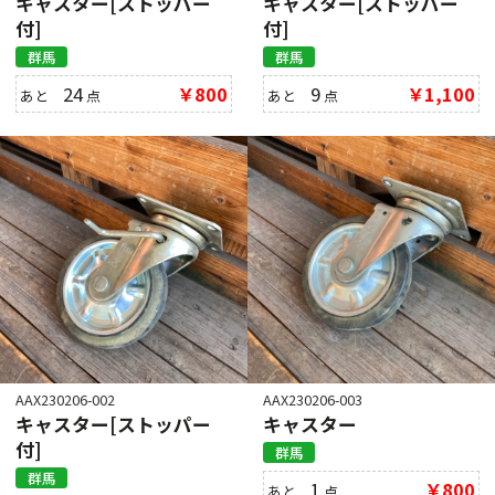
キャスター[ストッパー
キャスター[ストッパー
付]
付]
群馬
群馬
24
￥800
9
￥1,100
あと
点
あと
点
AAX230206-002
AAX230206-003
キャスター[ストッパー
キャスター
付]
群馬
群馬
1
￥800
あと
点