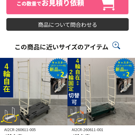
商品について問合わせる
この商品に近いサイズのアイテム
AI2CR-260611-005
AI2CR-260611-001