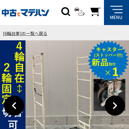
[6輪台車]の一覧へ戻る