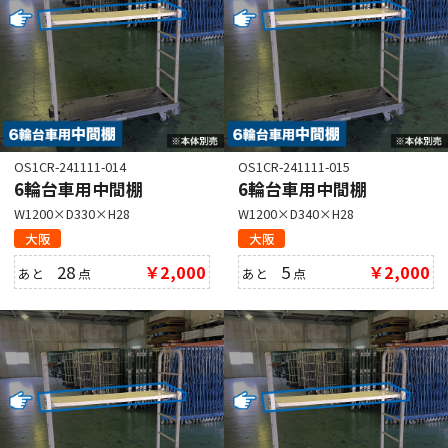
OS1CR-241111-014
OS1CR-241111-015
6輪台車用中間棚
6輪台車用中間棚
W1200×D330×H28
W1200×D340×H28
大阪
大阪
28
￥2,000
5
￥2,000
あと
点
あと
点