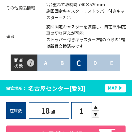
2台重ねて収納時:740×520mm
その他商品情報
旋回固定キャスター：ストッパー付きキャ
スター＝2：2
旋回固定キャスターを装備し、自在車/固定
車の切り替えが可能
備考
ストッパー付きキャスター2輪のうちの1輪
は新品交換済みです
商品
C
A
B
D
E
状態
名古屋センター[愛知]
保管場所：
▲
18
在庫数
点
▼