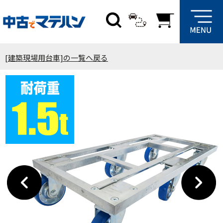
[建築現場用台車]の一覧へ戻る