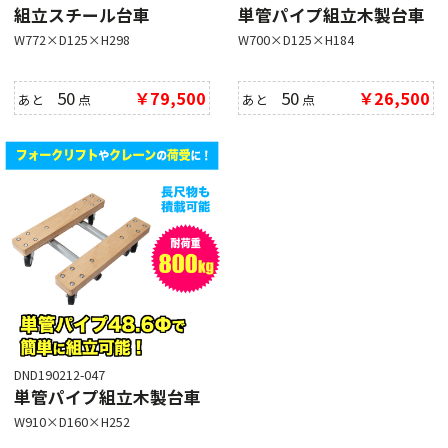
組立スチール台車
単管パイプ組立木製台車
W772×D125×H298
W700×D125×H184
50
￥79,500
50
￥26,500
あと
点
あと
点
DND190212-047
単管パイプ組立木製台車
W910×D160×H252