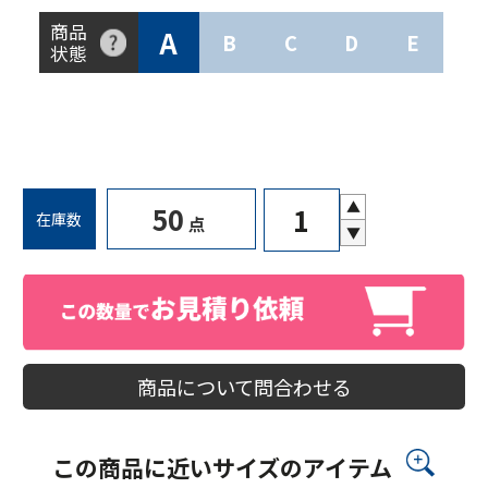
商品
A
B
C
D
E
状態
メーカー直送
保管場所：
▲
50
在庫数
点
▼
商品について問合わせる
この商品に近いサイズのアイテム