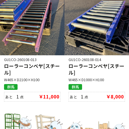
GU1CO-260108-013
GU1CO-260108-014
ローラーコンベヤ[スチー
ローラーコンベヤ[スチー
ル]
ル]
W465×D2100×H100
W465×D1000×H100
群馬
群馬
1
￥11,000
1
￥8,000
あと
点
あと
点