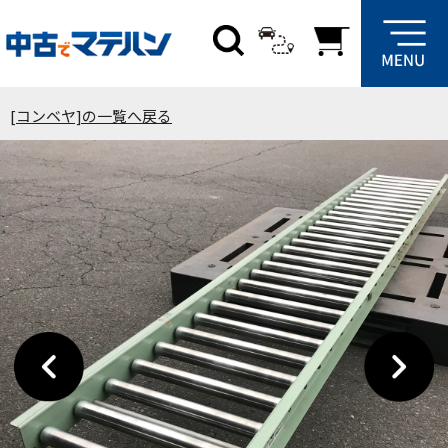
[コンベヤ]の一覧へ戻る