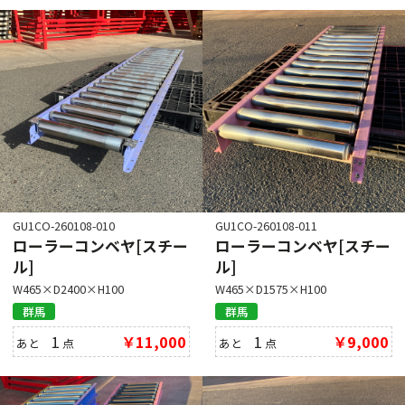
GU1CO-260108-010
GU1CO-260108-011
ローラーコンベヤ[スチー
ローラーコンベヤ[スチー
ル]
ル]
W465×D2400×H100
W465×D1575×H100
群馬
群馬
1
￥11,000
1
￥9,000
あと
点
あと
点