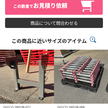
商品について問合わせる
この商品に近いサイズのアイテム
GU1CO-260108-022
GU1CO-260108-006