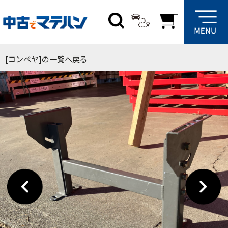
[コンベヤ]の一覧へ戻る