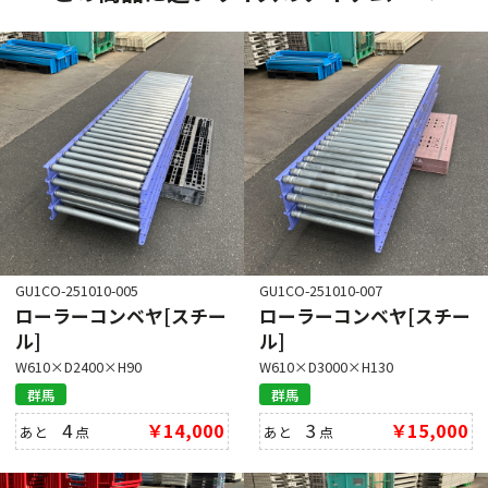
GU1CO-251010-005
GU1CO-251010-007
ローラーコンベヤ[スチー
ローラーコンベヤ[スチー
ル]
ル]
W610×D2400×H90
W610×D3000×H130
群馬
群馬
4
￥14,000
3
￥15,000
あと
点
あと
点