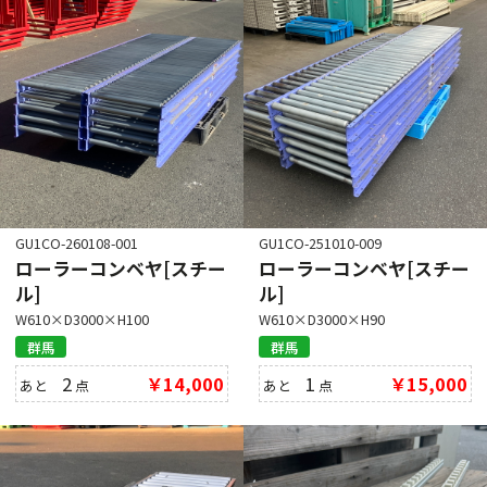
GU1CO-260108-001
GU1CO-251010-009
ローラーコンベヤ[スチー
ローラーコンベヤ[スチー
ル]
ル]
W610×D3000×H100
W610×D3000×H90
群馬
群馬
2
￥14,000
1
￥15,000
あと
点
あと
点