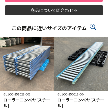
商品について問合わせる
この商品に近いサイズのアイテム
GU1CO-251023-001
GU1CO-250613-004
ローラーコンベヤ[スチー
ローラーコンベヤ[スチー
ル]
ル]