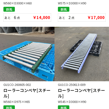
W560×D3000×H60
W575×D3000×H90
群馬
群馬
6
￥14,000
2
￥17,000
あと
点
あと
点
GU1CO-260605-002
GU1CO-250613-009
ローラーコンベヤ[スチー
ローラーコンベヤ[スチー
ル]
ル]
W560×D975×H65
W545×D3000×H90
群馬
群馬