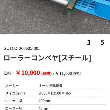
1
5
GU1CO-260605-001
ローラーコンベヤ[スチール]
￥10,000
/
￥11,000
価格：
(税抜)
(税込)
メーカー
オークラ輸送機
サイズ(mm)
W560×D1500×H65
ローラー幅
490mm
ローラー径
40mm