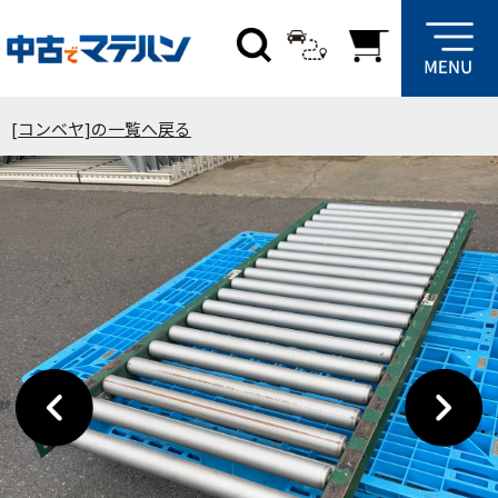
[コンベヤ]の一覧へ戻る