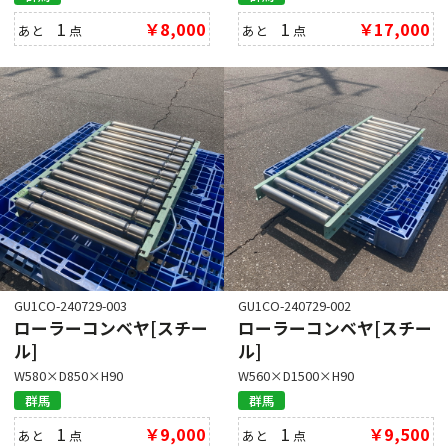
1
￥8,000
1
￥17,000
あと
点
あと
点
GU1CO-240729-003
GU1CO-240729-002
ローラーコンベヤ[スチー
ローラーコンベヤ[スチー
ル]
ル]
W580×D850×H90
W560×D1500×H90
群馬
群馬
1
￥9,000
1
￥9,500
あと
点
あと
点