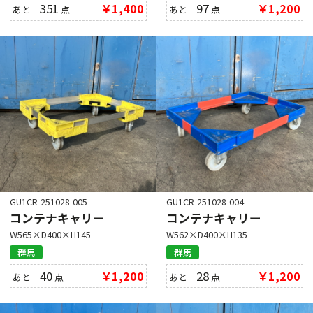
351
￥1,400
97
￥1,200
あと
点
あと
点
GU1CR-251028-005
GU1CR-251028-004
コンテナキャリー
コンテナキャリー
W565×D400×H145
W562×D400×H135
群馬
群馬
40
￥1,200
28
￥1,200
あと
点
あと
点