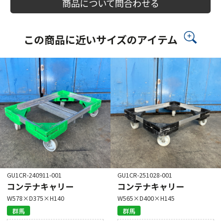
商品について問合わせる
この商品に近いサイズのアイテム
GU1CR-240911-001
GU1CR-251028-001
コンテナキャリー
コンテナキャリー
W578×D375×H140
W565×D400×H145
群馬
群馬