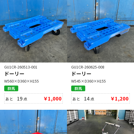
GU1CR-260513-001
GU1CR-260625-008
ドーリー
ドーリー
W560×D360×H155
W545×D360×H155
群馬
群馬
19
￥1,000
14
￥1,200
あと
点
あと
点