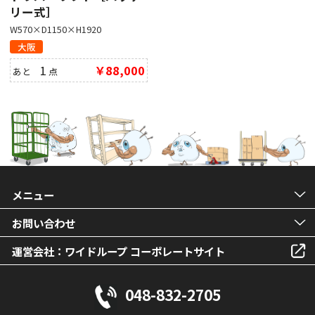
リー式］
W570×D1150×H1920
大阪
1
￥88,000
あと
点
メニュー
お問い合わせ
運営会社：ワイドループ コーポレートサイト
048-832-2705