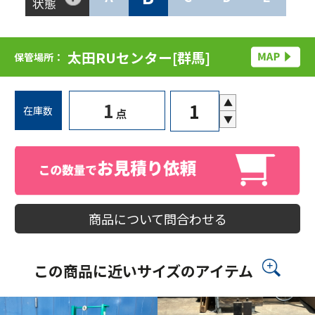
状態
太田RUセンター[群馬]
保管場所：
▲
1
在庫数
点
▼
商品について問合わせる
この商品に近いサイズのアイテム