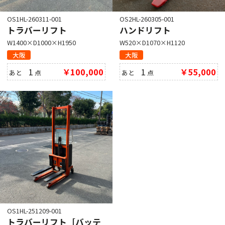
OS1HL-260311-001
OS2HL-260305-001
トラバーリフト
ハンドリフト
W1400×D1000×H1950
W520×D1070×H1120
大阪
大阪
1
￥100,000
1
￥55,000
あと
点
あと
点
OS1HL-251209-001
トラバーリフト［バッテ