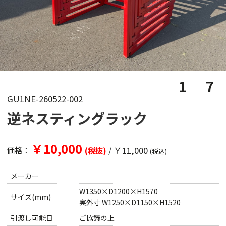
1
7
GU1NE-260522-002
逆ネスティングラック
￥10,000
/
￥11,000
価格：
(税抜)
(税込)
メーカー
W1350×D1200×H1570
サイズ(mm)
実外寸 W1250×D1150×H1520
引渡し可能日
ご協議の上