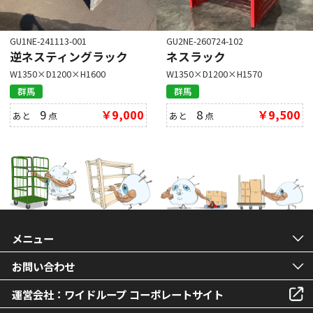
GU1NE-241113-001
GU2NE-260724-102
逆ネスティングラック
ネスラック
W1350×D1200×H1600
W1350×D1200×H1570
群馬
群馬
9
￥9,000
8
￥9,500
あと
点
あと
点
メニュー
お問い合わせ
運営会社：ワイドループ コーポレートサイト