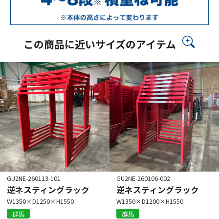
この商品に近いサイズのアイテム
GU2NE-260113-101
GU2NE-260106-002
逆ネスティングラック
逆ネスティングラック
W1350×D1250×H1550
W1350×D1200×H1550
群馬
群馬