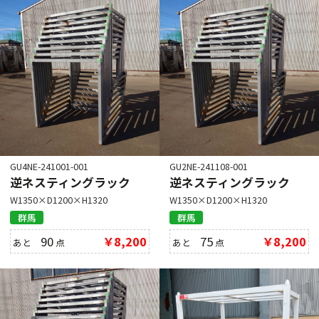
GU4NE-241001-001
GU2NE-241108-001
逆ネスティングラック
逆ネスティングラック
W1350×D1200×H1320
W1350×D1200×H1320
群馬
群馬
90
￥8,200
75
￥8,200
あと
点
あと
点