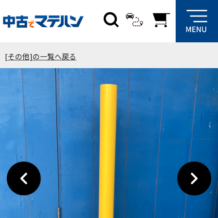
[その他]の一覧へ戻る