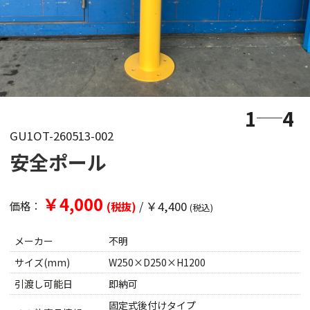
1
4
GU1OT-260513-002
安全ポール
￥4,000
/
￥4,400
価格：
(税抜)
(税込)
メーカー
不明
サイズ(mm)
W250×D250×H1200
引渡し可能日
即納可
固定式後付けタイプ