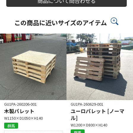
商品について問合わせる
この商品に近いサイズのアイテム
GU1PA-260206-001
GU1PA-260629-001
木製パレット
ユーロパレット [ノーマ
ル]
W1150×D1050×H140
W1200×D800×H140
群馬
群馬