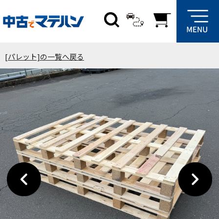
[パレット]の一覧へ戻る