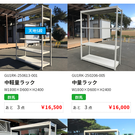
GU1RK-250206-005
GU1RK-250613-001
中量ラック
中軽量ラック
W1800×D600×H2400
W1800×D600×H2400
群馬
群馬
3
￥16,000
3
￥16,500
あと
点
あと
点