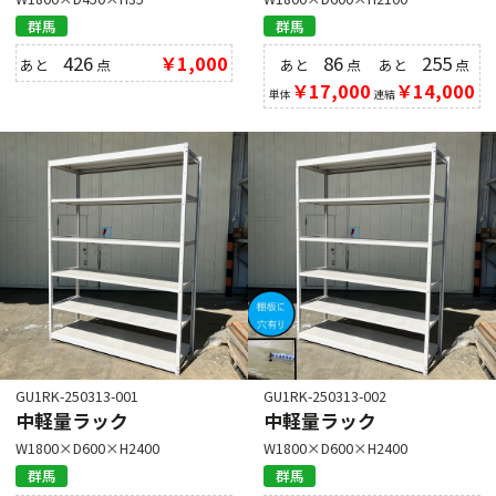
群馬
群馬
426
￥1,000
86
255
あと
点
あと
点
あと
点
￥17,000
￥14,000
単体
連結
GU1RK-250313-001
GU1RK-250313-002
中軽量ラック
中軽量ラック
W1800×D600×H2400
W1800×D600×H2400
群馬
群馬