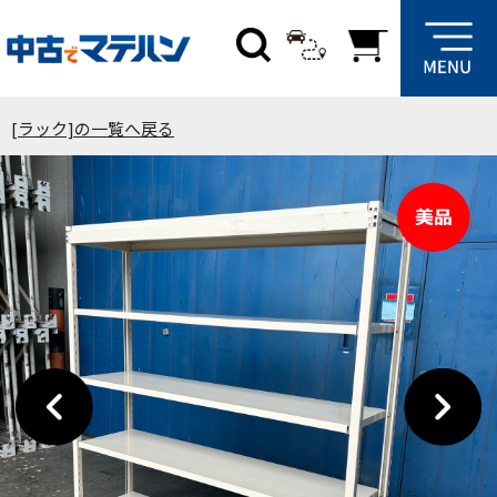
[ラック]の一覧へ戻る