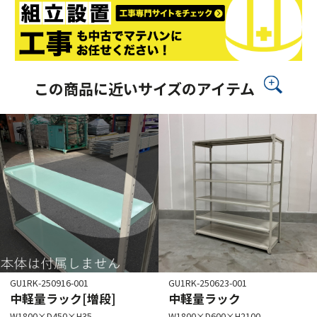
この商品に近いサイズのアイテム
GU1RK-250916-001
GU1RK-250623-001
中軽量ラック[増段]
中軽量ラック
W1800×D450×H35
W1800×D600×H2100