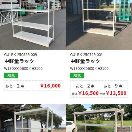
GU1RK-250826-009
GU1RK-250729-001
中軽量ラック
中軽量ラック
W1800×D600×H2100
W1800×D600×H2100
群馬
群馬
2
￥16,000
2
9
あと
点
あと
点
あと
点
￥16,500
￥13,500
単体
連結