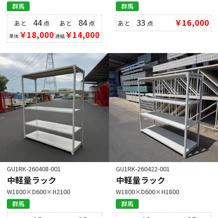
群馬
群馬
44
84
33
￥16,000
あと
点
あと
点
あと
点
￥18,000
￥14,000
単体
連結
GU1RK-260408-001
GU1RK-260422-001
中軽量ラック
中軽量ラック
W1800×D600×H2100
W1800×D600×H1800
群馬
群馬