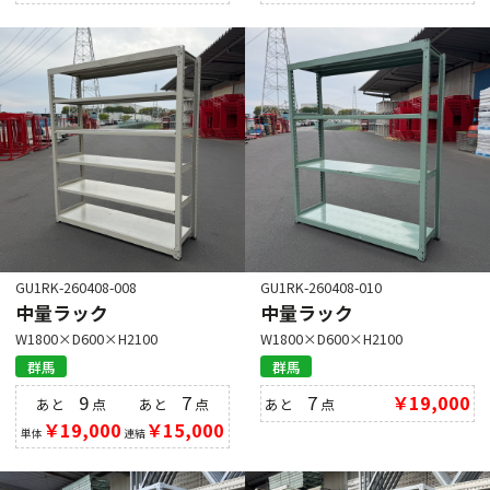
GU1RK-260408-008
GU1RK-260408-010
中量ラック
中量ラック
W1800×D600×H2100
W1800×D600×H2100
群馬
群馬
9
7
7
￥19,000
あと
点
あと
点
あと
点
￥19,000
￥15,000
単体
連結