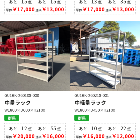
15
15
13
35
あと
点
あと
点
あと
点
あと
点
￥17,000
￥13,000
￥17,000
￥13,000
単体
連結
単体
連結
GU1RK-260108-008
GU1RK-260218-001
中量ラック
中軽量ラック
W1800×D600×H2100
W1800×D450×H2100
群馬
群馬
12
55
10
22
あと
点
あと
点
あと
点
あと
点
￥20,000
￥16,000
￥16,000
￥12,000
単体
連結
単体
連結