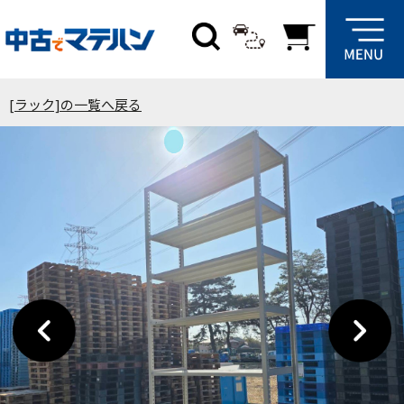
[ラック]の一覧へ戻る