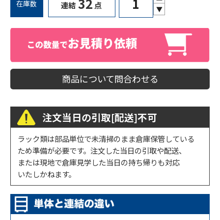
32
在庫数
連結
点
▼
商品について問合わせる
注文当日の引取[配送]不可
ラック類は部品単位で未清掃のまま倉庫保管している
ため準備が必要です。注文した当日の引取や配送、
または現地で倉庫見学した当日の持ち帰りも対応
いたしかねます。