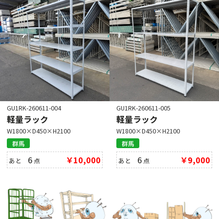
GU1RK-260611-004
GU1RK-260611-005
軽量ラック
軽量ラック
W1800×D450×H2100
W1800×D450×H2100
群馬
群馬
6
￥10,000
6
￥9,000
あと
点
あと
点