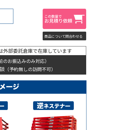
商品について問合わせる
は外部委託倉庫で在庫しています
前のお振込みのみ対応）
談
（予約無しの訪問不可）