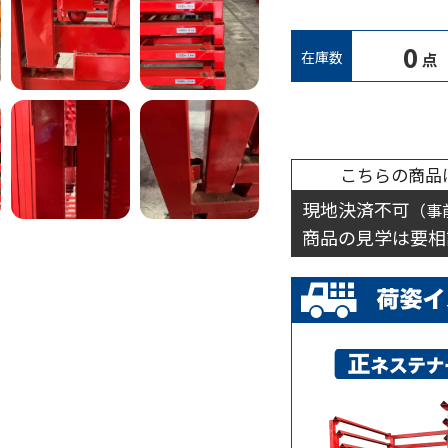
0
在庫数
点
こちらの商品
現地決済不可
（事
商品の見学は要相