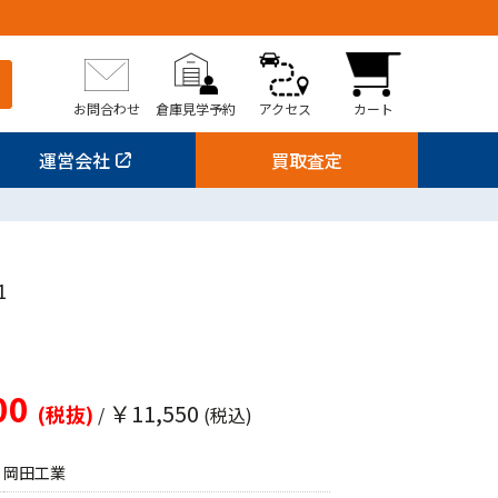
お問合わせ
倉庫見学予約
アクセス
カート
運営会社
買取査定
1
00
￥11,550
(税抜)
/
(税込)
岡田工業