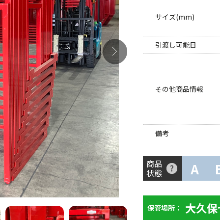
サイズ(mm)
引渡し可能日
その他商品情報
備考
商品
A
状態
大久保
保管場所：