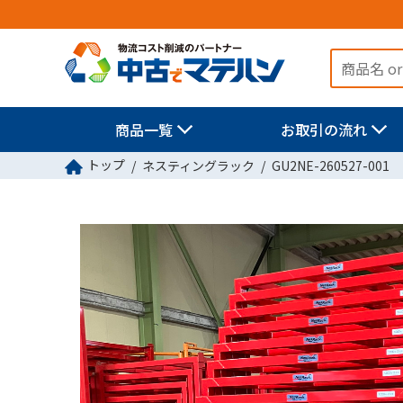
商品一覧
お取引の流れ
トップ
ネスティングラック
GU2NE-260527-001