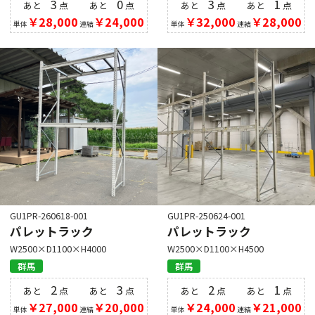
3
0
3
1
あと
点
あと
点
あと
点
あと
点
￥28,000
￥24,000
￥32,000
￥28,000
単体
連結
単体
連結
GU1PR-260618-001
GU1PR-250624-001
パレットラック
パレットラック
W2500×D1100×H4000
W2500×D1100×H4500
群馬
群馬
2
3
2
1
あと
点
あと
点
あと
点
あと
点
￥27,000
￥20,000
￥24,000
￥21,000
単体
連結
単体
連結