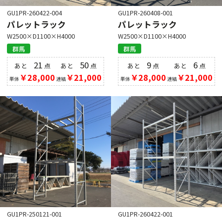
GU1PR-260422-004
GU1PR-260408-001
パレットラック
パレットラック
W2500×D1100×H4000
W2500×D1100×H4000
群馬
群馬
21
50
9
6
あと
点
あと
点
あと
点
あと
点
￥28,000
￥21,000
￥28,000
￥21,000
単体
連結
単体
連結
GU1PR-250121-001
GU1PR-260422-001