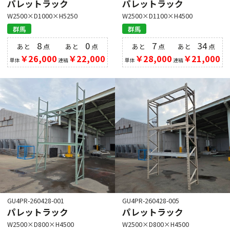
パレットラック
パレットラック
W2500×D1000×H5250
W2500×D1100×H4500
群馬
群馬
8
0
7
34
あと
点
あと
点
あと
点
あと
点
￥26,000
￥22,000
￥28,000
￥21,000
単体
連結
単体
連結
GU4PR-260428-001
GU4PR-260428-005
パレットラック
パレットラック
W2500×D800×H4500
W2500×D800×H4500