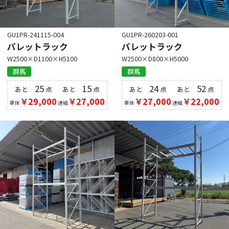
GU1PR-241115-004
GU1PR-260203-001
パレットラック
パレットラック
W2500×D1100×H5100
W2500×D800×H5000
群馬
群馬
25
15
24
52
あと
点
あと
点
あと
点
あと
点
￥29,000
￥27,000
￥27,000
￥22,000
単体
連結
単体
連結