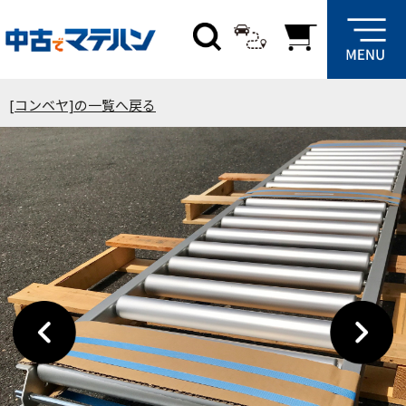
[コンベヤ]の一覧へ戻る