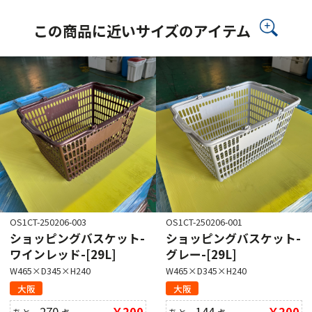
この商品に近いサイズのアイテム
OS1CT-250206-003
OS1CT-250206-001
ショッピングバスケット-
ショッピングバスケット-
ワインレッド-[29L]
グレー-[29L]
W465×D345×H240
W465×D345×H240
大阪
大阪
270
￥200
144
￥200