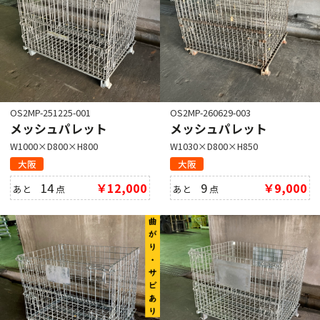
OS2MP-251225-001
OS2MP-260629-003
メッシュパレット
メッシュパレット
W1000×D800×H800
W1030×D800×H850
大阪
大阪
14
￥12,000
9
￥9,000
あと
点
あと
点