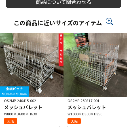
商品について問合わせる
この商品に近いサイズのアイテム
OS2MP-240415-002
OS2MP-260317-001
メッシュパレット
メッシュパレット
W800×D600×H630
W1000×D800×H850
大阪
大阪