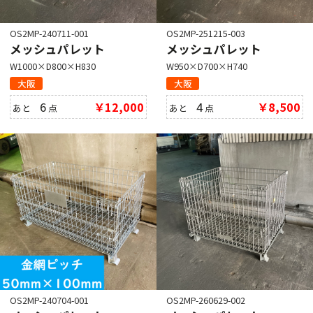
OS2MP-240711-001
OS2MP-251215-003
メッシュパレット
メッシュパレット
W1000×D800×H830
W950×D700×H740
大阪
大阪
6
￥12,000
4
￥8,500
あと
点
あと
点
OS2MP-240704-001
OS2MP-260629-002