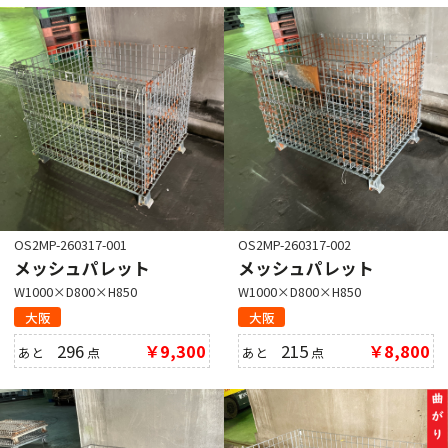
OS2MP-260317-001
OS2MP-260317-002
メッシュパレット
メッシュパレット
W1000×D800×H850
W1000×D800×H850
大阪
大阪
296
￥9,300
215
￥8,800
あと
点
あと
点