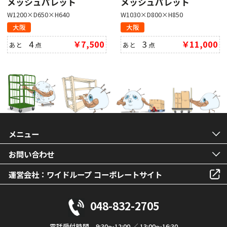
メッシュパレット
メッシュパレット
W1200×D650×H640
W1030×D800×H850
大阪
大阪
4
￥7,500
3
￥11,000
あと
点
あと
点
メニュー
お問い合わせ
運営会社：ワイドループ コーポレートサイト
048-832-2705
電話受付時間 9:30～12:00 ／ 13:00～16:30