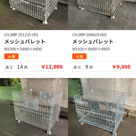
OS2MP-251225-001
OS2MP-260629-003
メッシュパレット
メッシュパレット
W1000×D800×H800
W1030×D800×H850
大阪
大阪
14
￥12,000
9
￥9,000
あと
点
あと
点