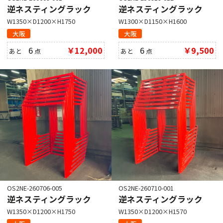
逆ネスティングラック
逆ネスティングラック
W1350×D1200×H1750
W1300×D1150×H1600
大阪
大阪
6
￥12,000
6
￥9,500
あと
点
あと
点
OS2NE-260706-005
OS2NE-260710-001
逆ネスティングラック
逆ネスティングラック
W1350×D1200×H1750
W1350×D1200×H1570