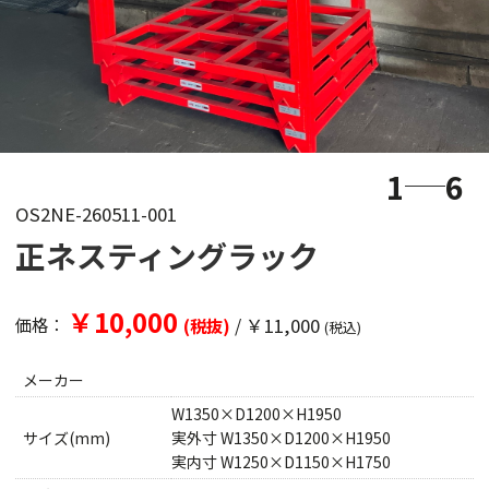
1
6
OS2NE-260511-001
正ネスティングラック
￥10,000
/
￥11,000
価格：
(税抜)
(税込)
メーカー
W1350×D1200×H1950
サイズ(mm)
実外寸 W1350×D1200×H1950
実内寸 W1250×D1150×H1750