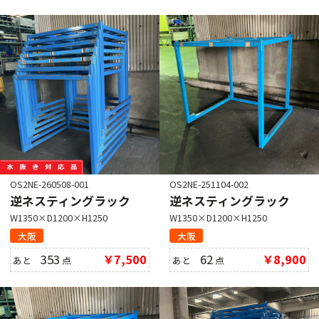
OS2NE-260508-001
OS2NE-251104-002
逆ネスティングラック
逆ネスティングラック
W1350×D1200×H1250
W1350×D1200×H1250
大阪
大阪
353
￥7,500
62
￥8,900
あと
点
あと
点