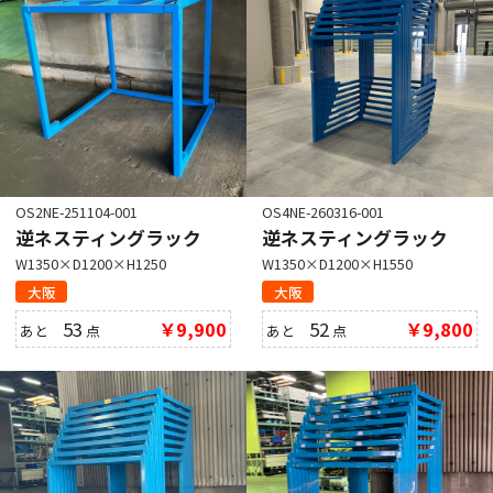
OS2NE-251104-001
OS4NE-260316-001
逆ネスティングラック
逆ネスティングラック
W1350×D1200×H1250
W1350×D1200×H1550
大阪
大阪
53
￥9,900
52
￥9,800
あと
点
あと
点