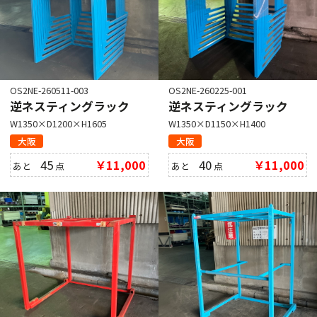
OS2NE-260511-003
OS2NE-260225-001
逆ネスティングラック
逆ネスティングラック
W1350×D1200×H1605
W1350×D1150×H1400
大阪
大阪
45
￥11,000
40
￥11,000
あと
点
あと
点