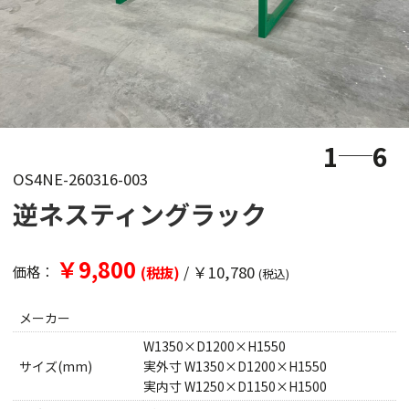
1
6
OS4NE-260316-003
逆ネスティングラック
￥9,800
/
￥10,780
価格：
(税抜)
(税込)
メーカー
W1350×D1200×H1550
サイズ(mm)
実外寸 W1350×D1200×H1550
実内寸 W1250×D1150×H1500