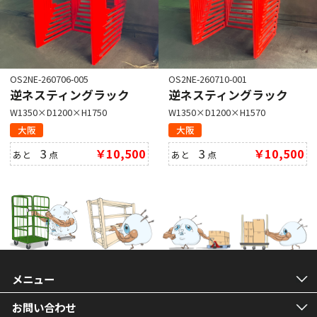
OS2NE-260706-005
OS2NE-260710-001
逆ネスティングラック
逆ネスティングラック
W1350×D1200×H1750
W1350×D1200×H1570
大阪
大阪
3
￥10,500
3
￥10,500
あと
点
あと
点
メニュー
お問い合わせ