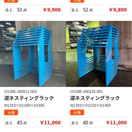
53
￥9,900
52
￥9,800
あと
点
あと
点
OS2NE-260511-003
OS2NE-260225-001
逆ネスティングラック
逆ネスティングラック
W1350×D1200×H1605
W1350×D1150×H1400
大阪
大阪
45
￥11,000
40
￥11,000
あと
点
あと
点