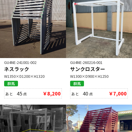
GU4NE-241001-002
GU4NE-260216-001
ネスラック
サンクロスター
W1350×D1200×H1320
W1300×D900×H1250
群馬
群馬
45
￥8,200
40
￥7,000
あと
点
あと
点