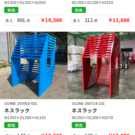
W1350×D1250×H1550
W1350×D1200×H1550
群馬
群馬
691
￥10,500
212
￥11,000
あと
点
あと
点
GU4NE-250918-001
GU2NE-260724-101
ネスラック
ネスラック
W1350×D1200×H1320
W1350×D1200×H1570
群馬
群馬