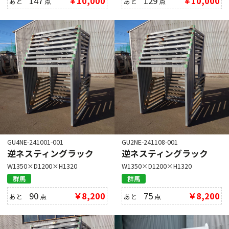
147
￥10,000
129
￥10,000
あと
点
あと
点
GU4NE-241001-001
GU2NE-241108-001
逆ネスティングラック
逆ネスティングラック
W1350×D1200×H1320
W1350×D1200×H1320
群馬
群馬
90
￥8,200
75
￥8,200
あと
点
あと
点