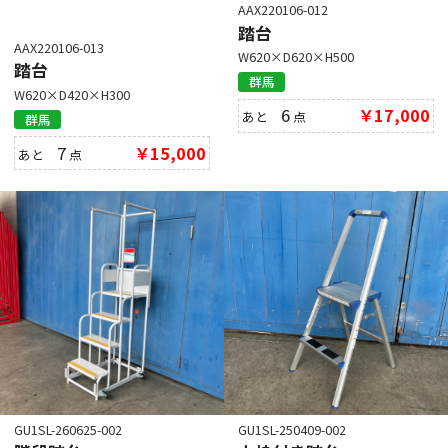
AAX220106-012
踏台
AAX220106-013
W620×D620×H500
踏台
群馬
W620×D420×H300
6
￥17,000
あと
点
群馬
7
￥15,000
あと
点
GU1SL-260625-002
GU1SL-250409-002