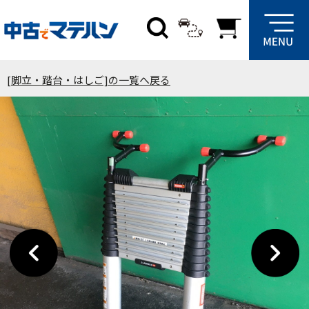
[脚立・踏台・はしご]の一覧へ戻る