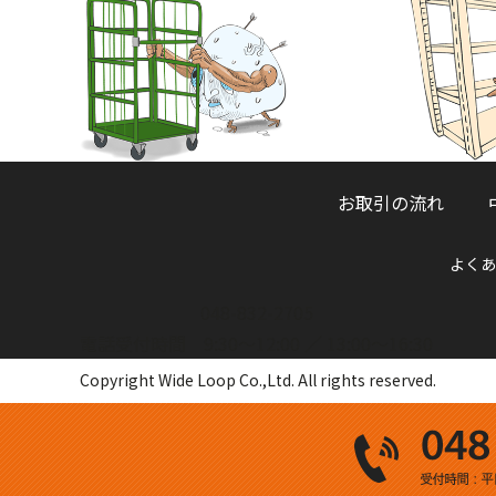
お取引の流れ
よくあ
048-832-2705
電話受付時間 9:30～12:00 ／ 13:00～16:30
Copyright Wide Loop Co.,Ltd. All rights reserved.