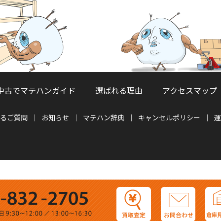
中古でマテハンガイド
選ばれる理由
アクセスマップ
るご質問
お知らせ
マテハン辞典
キャンセルポリシー
運