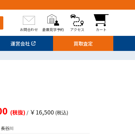
お問合わせ
倉庫見学予約
アクセス
カート
運営会社
買取査定
00
￥16,500
(税抜)
/
(税込)
長谷川