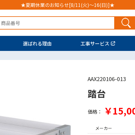
★夏期休業のお知らせ[8/11(火)～16(日)]★
選ばれる理由
工事サービス
AAX220106-013
踏台
￥15,0
価格：
メーカー