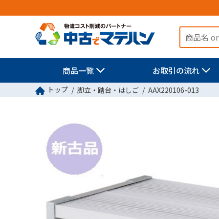
商品一覧
お取引の流れ
トップ
脚立・踏台・はしご
AAX220106-013