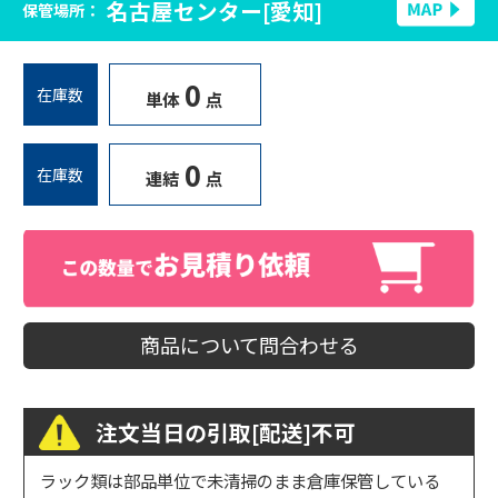
名古屋センター[愛知]
保管場所：
0
在庫数
単体
点
0
在庫数
連結
点
商品について問合わせる
注文当日の引取[配送]不可
ラック類は部品単位で未清掃のまま倉庫保管している