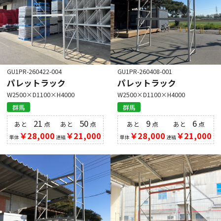
GU1PR-260422-004
GU1PR-260408-001
パレットラック
パレットラック
W2500×D1100×H4000
W2500×D1100×H4000
群馬
群馬
21
50
9
6
あと
点
あと
点
あと
点
あと
点
￥28,000
￥21,000
￥28,000
￥21,000
単体
連結
単体
連結