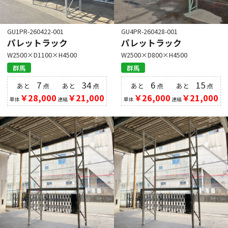
GU1PR-260422-001
GU4PR-260428-001
パレットラック
パレットラック
W2500×D1100×H4500
W2500×D800×H4500
群馬
群馬
7
34
6
15
あと
点
あと
点
あと
点
あと
点
￥28,000
￥21,000
￥26,000
￥21,000
単体
連結
単体
連結