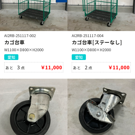
AI2RB-251117-002
AI2RB-251117-004
カゴ台車
カゴ台車[ステーなし]
W1100×D800×H2000
W1100×D800×H2000
愛知
愛知
3
￥11,000
2
￥11,000
あと
点
あと
点