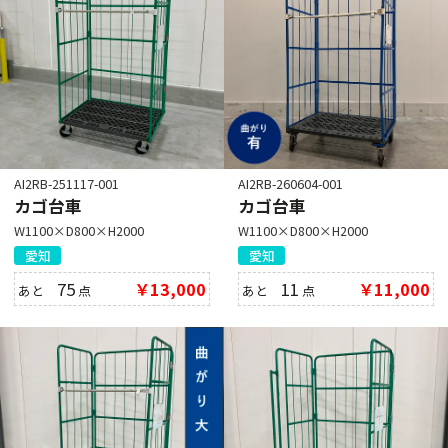
AI2RB-251117-001
AI2RB-260604-001
カゴ台車
カゴ台車
W1100×D800×H2000
W1100×D800×H2000
愛知
愛知
75
￥13,000
11
￥11,000
あと
点
あと
点