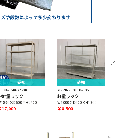
愛知
愛知
I2RK-260624-001
AI2RK-260110-005
AI2RK-2601
中軽量ラック
軽量ラック
中軽量ラ
1800×D600×H2400
W1800×D600×H1800
W1800×D6
￥17,000
￥8,500
￥17,000