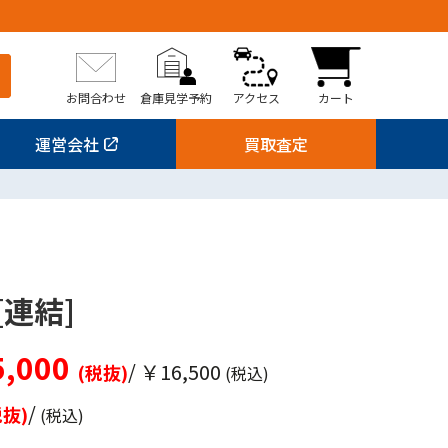
お問合わせ
倉庫見学予約
アクセス
カート
運営会社
買取査定
連結]
,000
/ ￥16,500
(税抜)
(税込)
/
税抜)
(税込)