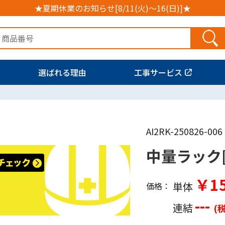
★夏期休業のお知らせ[8/11(火)～16(日)]★
選ばれる理由
工事サービス
AI2RK-250826-006
中量ラック[
￥15
単体
価格：
---
連結
(