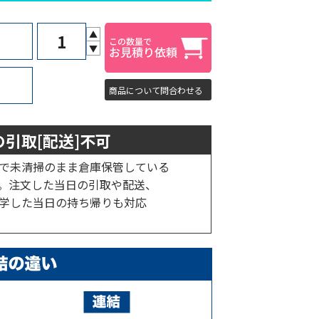
▲
▼
商品について問合わせる
引取[配送]不可
で未清掃のまま倉庫保管している
。注文した当日の引取や配送、
学した当日の持ち帰りも対応