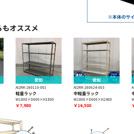
らもオススメ
愛知
愛知
AI2RK-260110-001
AI2RK-260624-003
A
軽量ラック
中軽量ラック
W1800×D600×H1800
W1800×D600×H2400
W
￥7,980
￥16,500