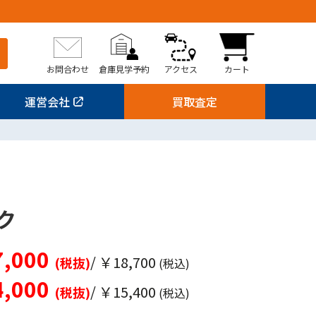
お問合わせ
倉庫見学予約
アクセス
カート
運営会社
買取査定
ク
,000
/ ￥18,700
(税抜)
(税込)
,000
/ ￥15,400
(税抜)
(税込)