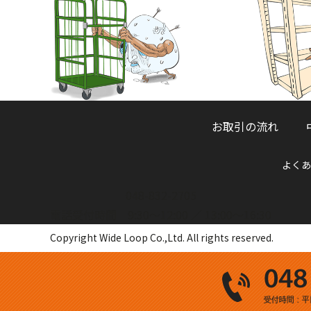
お取引の流れ
よくあ
048-832-2705
電話受付時間 9:30～12:00 ／ 13:00～16:30
Copyright Wide Loop Co.,Ltd. All rights reserved.