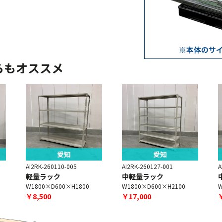
らもオススメ
愛知
愛知
AI2RK-260110-005
AI2RK-260127-001
A
軽量ラック
中軽量ラック
W1800×D600×H1800
W1800×D600×H2100
W
￥8,500
￥17,000