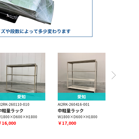
愛知
愛知
I2RK-260110-010
AI2RK-260416-001
AI2RK-2601
中軽量ラック
中軽量ラック
中量ラッ
1800×D600×H1800
W1800×D600×H1800
W1800×D4
￥16,000
￥17,000
￥20,000