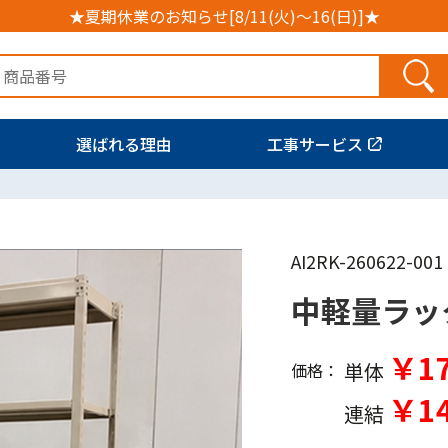
★夏期休業のお知らせ[8/11(火)～16(日)]★
選ばれる理由
工事サービス
AI2RK-260622-001
中軽量ラッ
￥17
単体
価格：
￥14
連結