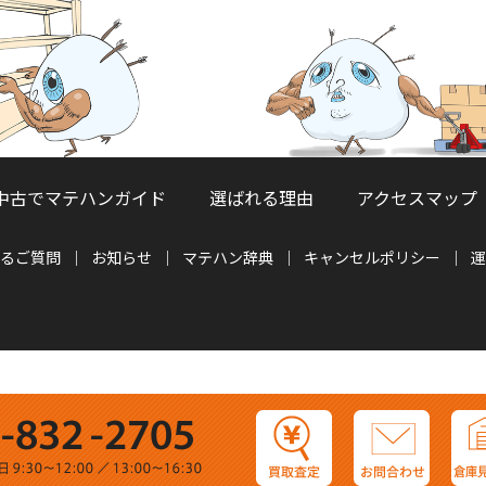
中古でマテハンガイド
選ばれる理由
アクセスマップ
るご質問
お知らせ
マテハン辞典
キャンセルポリシー
運