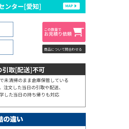
センター[愛知]
商品について問合わせる
引取[配送]不可
で未清掃のまま倉庫保管している
。注文した当日の引取や配送、
学した当日の持ち帰りも対応