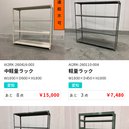
AI2RK-260416-003
AI2RK-260110-004
中軽量ラック
軽量ラック
W1800×D600×H1800
W1800×D450×H1800
愛知
愛知
8
￥15,000
3
￥7,480
あと
点
あと
点