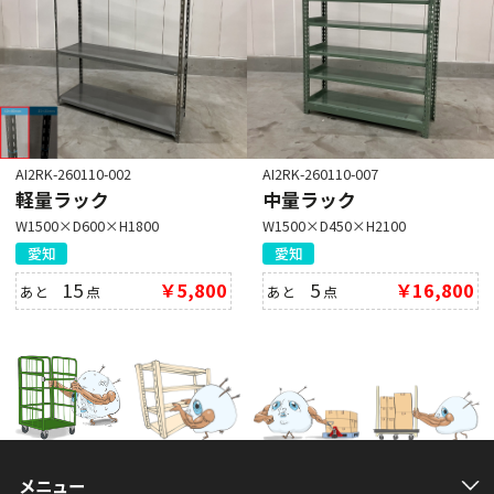
AI2RK-260110-002
AI2RK-260110-007
軽量ラック
中量ラック
W1500×D600×H1800
W1500×D450×H2100
愛知
愛知
15
￥5,800
5
￥16,800
あと
点
あと
点
メニュー