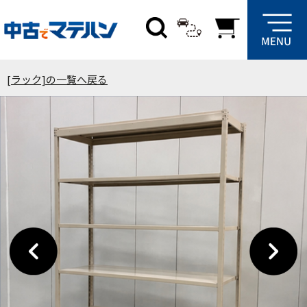
[ラック]の一覧へ戻る