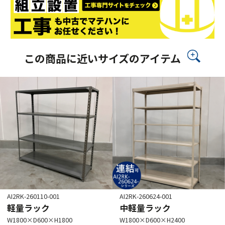
この商品に近いサイズのアイテム
AI2RK-260110-001
AI2RK-260624-001
軽量ラック
中軽量ラック
W1800×D600×H1800
W1800×D600×H2400