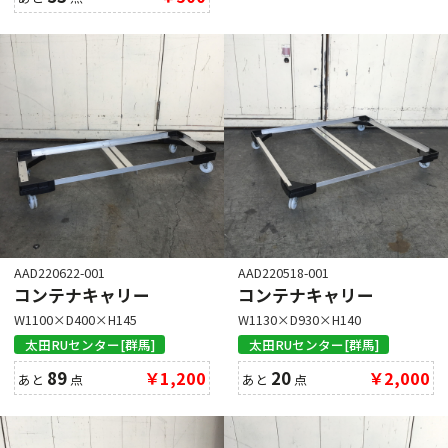
AAD220622-001
AAD220518-001
コンテナキャリー
コンテナキャリー
W1100×D400×H145
W1130×D930×H140
太田RUセンター[群馬]
太田RUセンター[群馬]
89
￥1,200
20
￥2,000
あと
点
あと
点