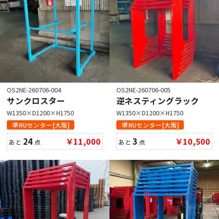
OS2NE-260706-004
OS2NE-260706-005
サンクロスター
逆ネスティングラック
W1350×D1200×H1750
W1350×D1200×H1750
堺RUセンター[大阪]
堺RUセンター[大阪]
24
￥11,000
3
￥10,500
あと
点
あと
点