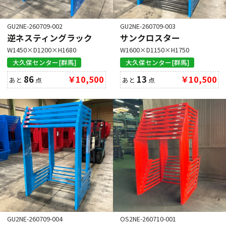
GU2NE-260709-002
GU2NE-260709-003
逆ネスティングラック
サンクロスター
W1450×D1200×H1680
W1600×D1150×H1750
大久保センター[群馬]
大久保センター[群馬]
86
￥10,500
13
￥10,500
あと
点
あと
点
GU2NE-260709-004
OS2NE-260710-001