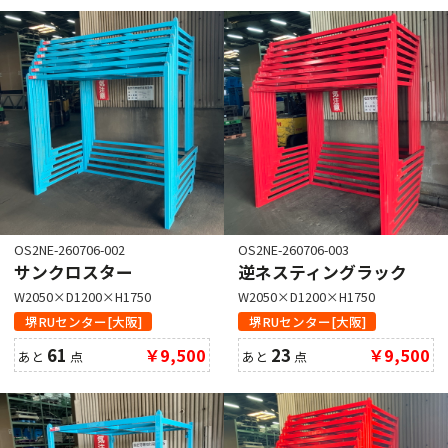
OS2NE-260706-002
OS2NE-260706-003
サンクロスター
逆ネスティングラック
W2050×D1200×H1750
W2050×D1200×H1750
堺RUセンター[大阪]
堺RUセンター[大阪]
61
￥9,500
23
￥9,500
あと
点
あと
点