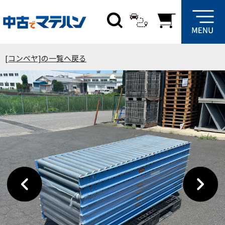
[コンベヤ]の一覧へ戻る