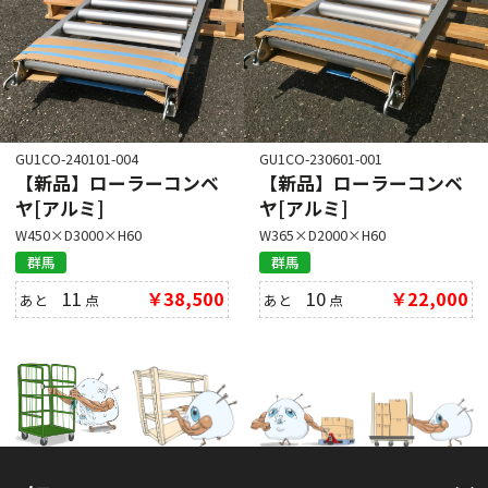
GU1CO-240101-004
GU1CO-230601-001
【新品】ローラーコンベ
【新品】ローラーコンベ
ヤ[アルミ]
ヤ[アルミ]
W450×D3000×H60
W365×D2000×H60
群馬
群馬
11
￥38,500
10
￥22,000
あと
点
あと
点