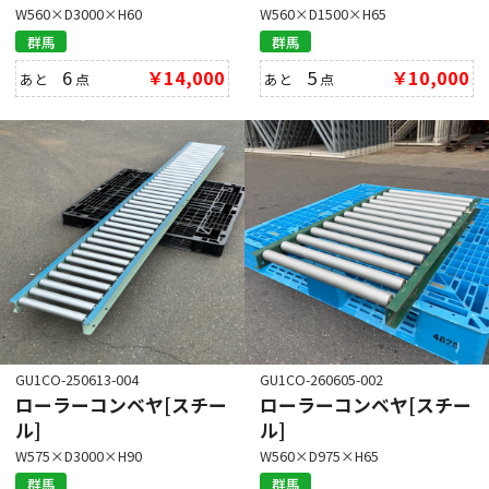
W560×D3000×H60
W560×D1500×H65
群馬
群馬
6
￥14,000
5
￥10,000
あと
点
あと
点
GU1CO-250613-004
GU1CO-260605-002
ローラーコンベヤ[スチー
ローラーコンベヤ[スチー
ル]
ル]
W575×D3000×H90
W560×D975×H65
群馬
群馬