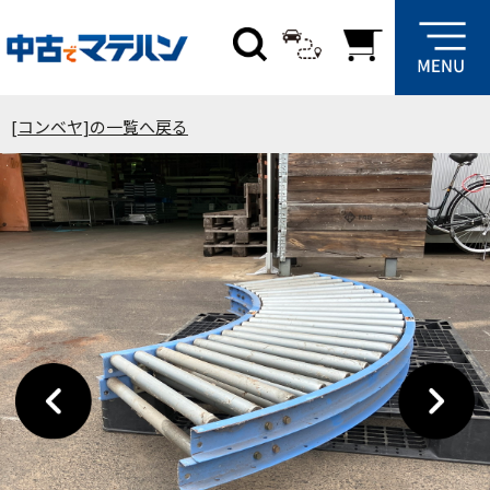
[コンベヤ]の一覧へ戻る