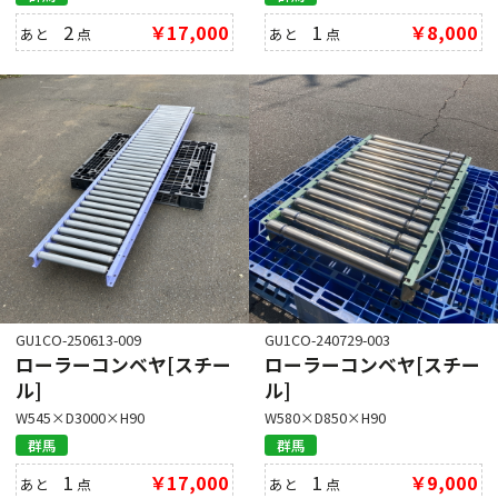
2
￥17,000
1
￥8,000
あと
点
あと
点
GU1CO-250613-009
GU1CO-240729-003
ローラーコンベヤ[スチー
ローラーコンベヤ[スチー
ル]
ル]
W545×D3000×H90
W580×D850×H90
群馬
群馬
1
￥17,000
1
￥9,000
あと
点
あと
点