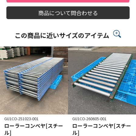
商品について問合わせる
この商品に近いサイズのアイテム
GU1CO-251023-001
GU1CO-260605-001
ローラーコンベヤ[スチー
ローラーコンベヤ[スチー
ル]
ル]