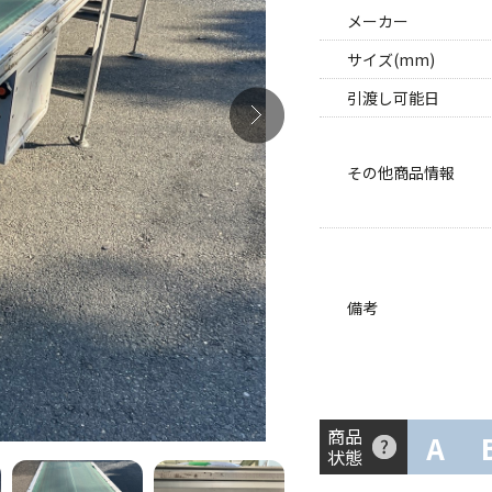
メーカー
サイズ(mm)
引渡し可能日
その他商品情報
備考
商品
A
状態