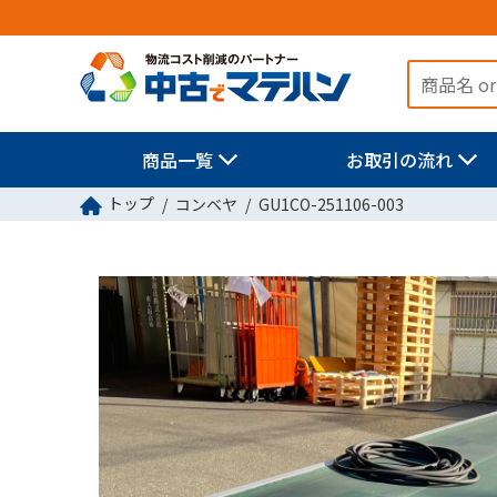
商品一覧
お取引の流れ
トップ
コンベヤ
GU1CO-251106-003