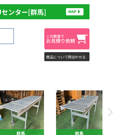
Uセンター[群馬]
商品について問合わせる
群馬
群馬