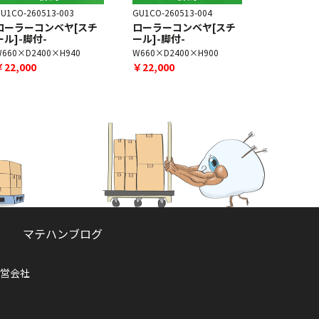
U1CO-260513-003
GU1CO-260513-004
GU1CO-260
ローラーコンベヤ[スチ
ローラーコンベヤ[スチ
ローラーコ
ール]-脚付-
ール]-脚付-
ール]-脚付
W660×D2400×H940
W660×D2400×H900
W660×D48
￥22,000
￥22,000
￥43,000
マテハンブログ
営会社