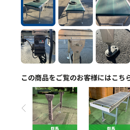
この商品をご覧のお客様にはこち
馬
群馬
群馬