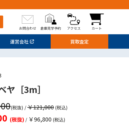
お問合わせ
倉庫見学予約
アクセス
カート
運営会社
買取査定
3
ベヤ［3m］
000
￥121,000
(税抜)
/
(税込)
00
￥96,800
(税抜)
/
(税込)